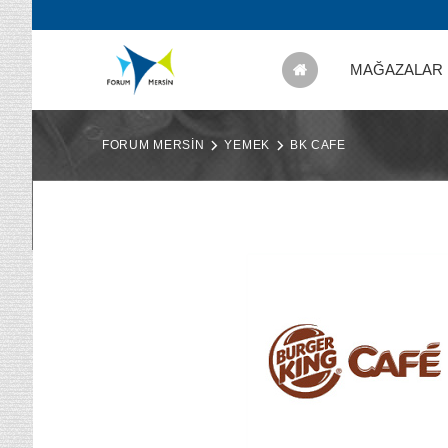
MAĞAZALAR
FORUM MERSİN
YEMEK
BK CAFE