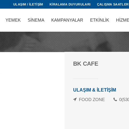
ULAŞIM / İLETİŞİM
KİRALAMA DUYURULARI
ÇALIŞMA SAATLER
YEMEK
SİNEMA
KAMPANYALAR
ETKİNLİK
HİZM
BK CAFE
ULAŞIM & İLETİŞİM
FOOD ZONE
0(53