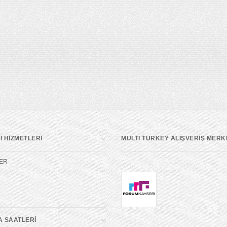
 HİZMETLERİ
MULTI TURKEY ALIŞVERİŞ MERK
ER
A SAATLERİ