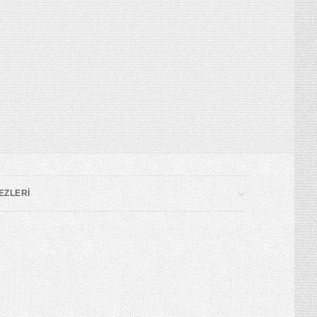
EZLERİ