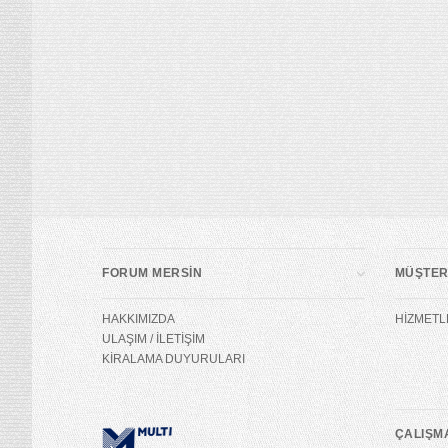
FORUM MERSİN
MÜŞTERİ
HAKKIMIZDA
HİZMETL
ULAŞIM / İLETİŞİM
KİRALAMA DUYURULARI
ÇALIŞM