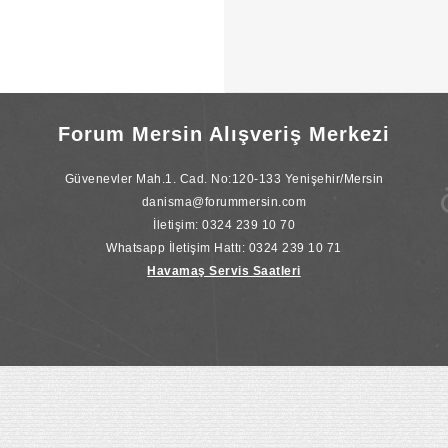
Forum Mersin Alışveriş Merkezi
Güvenevler Mah.1. Cad. No:120-133 Yenişehir/Mersin
danisma@forummersin.com
İletişim: 0324 239 10 70
Whatsapp İletişim Hattı: 0324 239 10 71
Havamaş Servis Saatleri