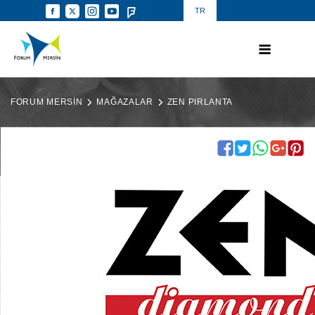
TR
FORUM MERSİN
MAĞAZALAR
ZEN PIRLANTA