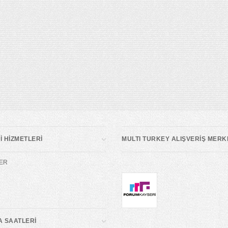
 HİZMETLERİ
MULTI TURKEY ALIŞVERİŞ MERK
ER
A SAATLERİ