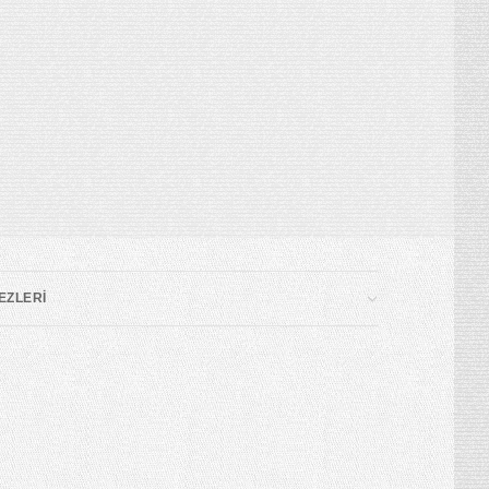
EZLERİ