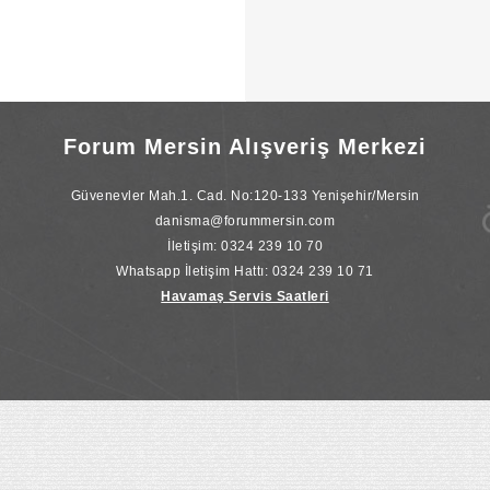
Forum Mersin Alışveriş Merkezi
Güvenevler Mah.1. Cad. No:120-133 Yenişehir/Mersin
danisma@forummersin.com
İletişim: 0324 239 10 70
Whatsapp İletişim Hattı: 0324 239 10 71
Havamaş Servis Saatleri