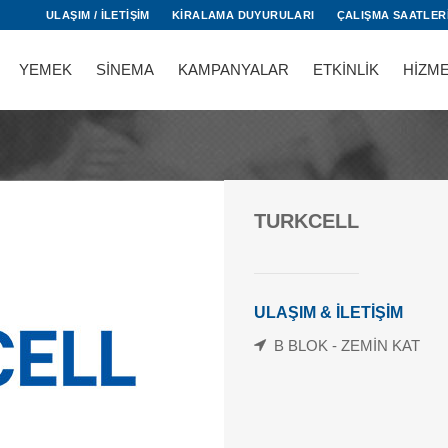
ULAŞIM / İLETİŞİM
KİRALAMA DUYURULARI
ÇALIŞMA SAATLER
YEMEK
SİNEMA
KAMPANYALAR
ETKİNLİK
HİZM
TURKCELL
ULAŞIM & İLETİŞİM
B BLOK - ZEMİN KAT