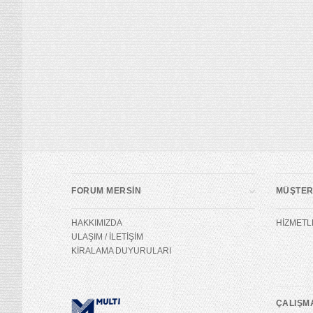
FORUM MERSİN
MÜŞTERİ
HAKKIMIZDA
HİZMETL
ULAŞIM / İLETİŞİM
KİRALAMA DUYURULARI
ÇALIŞM