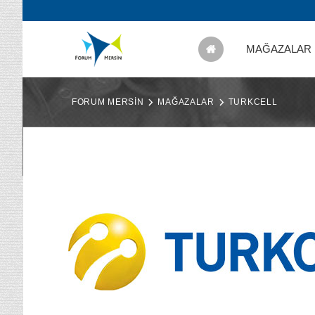
MAĞAZALAR
FORUM MERSİN
MAĞAZALAR
TURKCELL