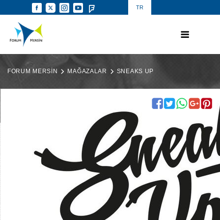
TR
FORUM MERSİN
MAĞAZALAR
SNEAKS UP