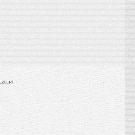
EZLERİ