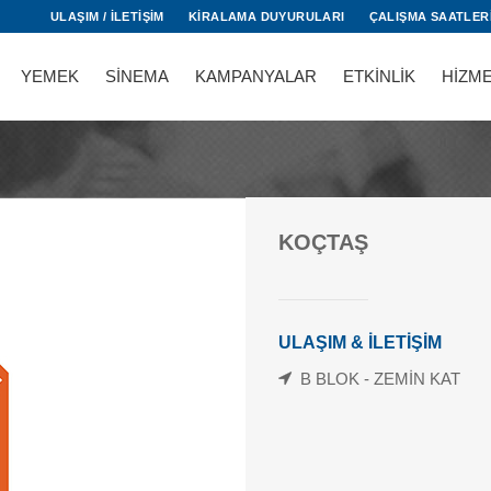
ULAŞIM / İLETİŞİM
KİRALAMA DUYURULARI
ÇALIŞMA SAATLER
YEMEK
SİNEMA
KAMPANYALAR
ETKİNLİK
HİZM
KOÇTAŞ
ULAŞIM & İLETİŞİM
B BLOK - ZEMİN KAT