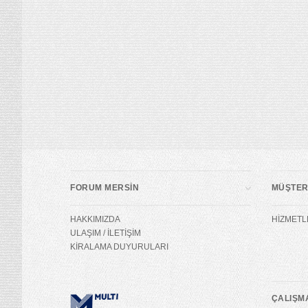
FORUM MERSİN
MÜŞTERİ
HAKKIMIZDA
HİZMETL
ULAŞIM / İLETİŞİM
KİRALAMA DUYURULARI
ÇALIŞM