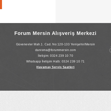
Forum Mersin Alışveriş Merkezi
Güvenevler Mah.1. Cad. No:120-133 Yenişehir/Mersin
danisma@forummersin.com
İletişim: 0324 239 10 70
Whatsapp İletişim Hattı: 0324 239 10 71
Havamaş Servis Saatleri