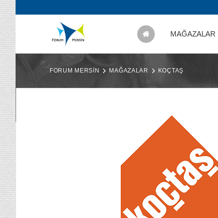
MAĞAZALAR
FORUM MERSİN
MAĞAZALAR
KOÇTAŞ