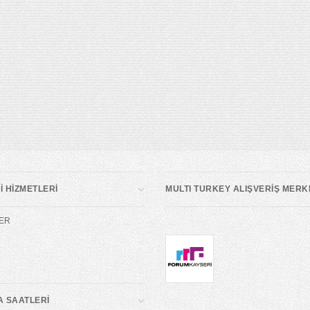
 HİZMETLERİ
MULTI TURKEY ALIŞVERİŞ MERK
ER
A SAATLERİ