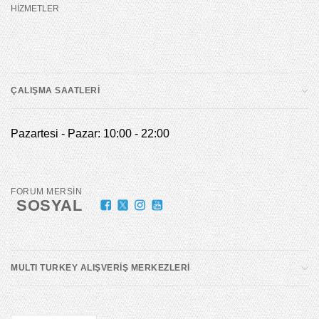
HİZMETLER
ÇALIŞMA SAATLERİ
Pazartesi - Pazar: 10:00 - 22:00
FORUM MERSİN
SOSYAL
MULTI TURKEY ALIŞVERİŞ MERKEZLERİ