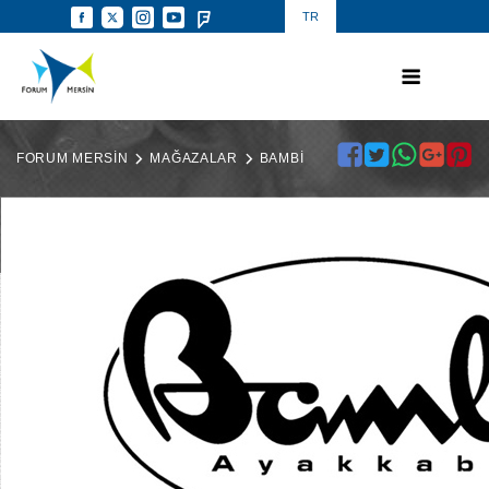
TR
FORUM MERSİN
MAĞAZALAR
BAMBİ