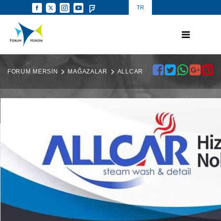
TR
FORUM MERSİN
MAĞAZALAR
ALLCAR